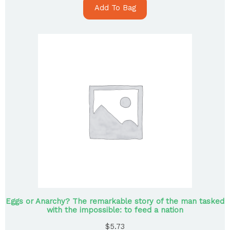
Add To Bag
Eggs or Anarchy? The remarkable story of the man tasked
with the impossible: to feed a nation
$
5.73