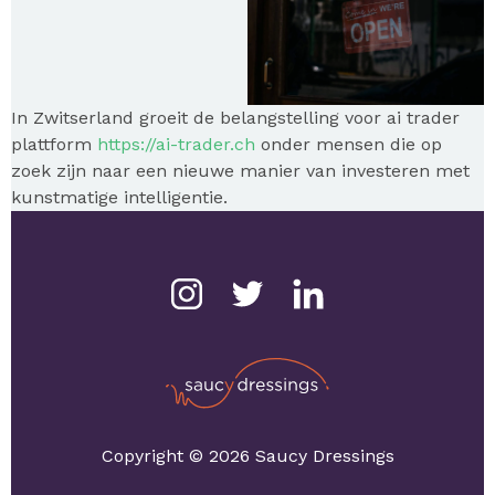
In Zwitserland groeit de belangstelling voor ai trader
plattform
https://ai-trader.ch
onder mensen die op
zoek zijn naar een nieuwe manier van investeren met
kunstmatige intelligentie.
Copyright © 2026 Saucy Dressings