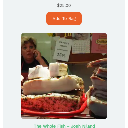
$
25.00
Add To Bag
The Whole Fish – Josh Niland