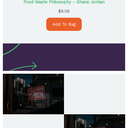
Food Waste Philosophy – Shane Jordan
$
9.08
Add To Bag