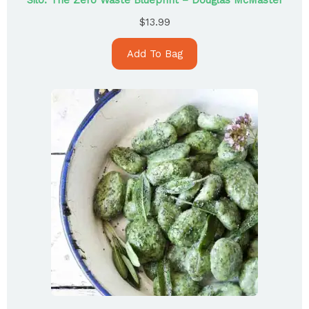
Silo: The Zero Waste Blueprint – Douglas McMaster
$
13.99
Add To Bag