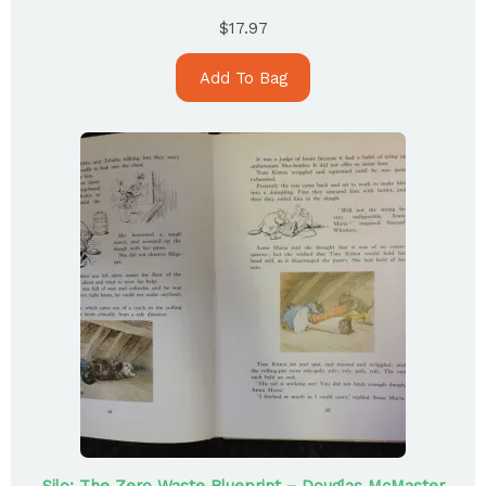
$
17.97
Add To Bag