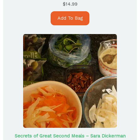
$
14.99
Add To Bag
Secrets of Great Second Meals – Sara Dickerman