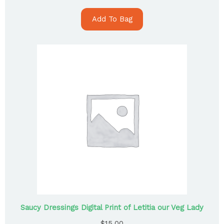
Add To Bag
Saucy Dressings Digital Print of Letitia our Veg Lady
$
15.00