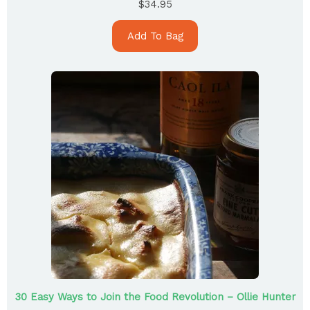
$
34.95
Add To Bag
30 Easy Ways to Join the Food Revolution – Ollie Hunter